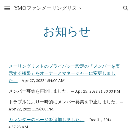
YMOファンメーリングリスト
Skip to main content
Skip to navigation
お知らせ
メーリングリストのプライバシー設定の「メンバーを表
示する権限」をオーナーとマネージャーに変更しまし
た。
— Apr 2
7
, 2022 1:
54
:00 
A
M
メンバー募集を再開しました。
— Apr 2
5
, 2022 
21
:
30
:00 PM
トラブルにより一時的にメンバー募集を中止しました。— 
Apr 22, 2022 11:56:00 PM
カレンダーのページを追加しました。
 — Dec 31, 2014 
4:37:23 AM